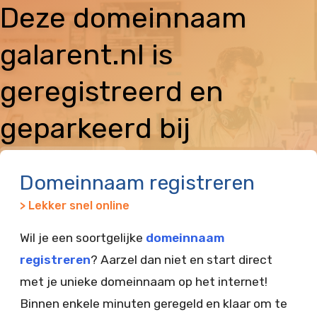
Deze domeinnaam
galarent.nl is
geregistreerd en
geparkeerd bij
Vimexx
Domeinnaam registreren
> Lekker snel online
Wil je een soortgelijke
domeinnaam
registreren
? Aarzel dan niet en start direct
met je unieke domeinnaam op het internet!
Binnen enkele minuten geregeld en klaar om te